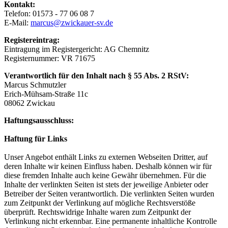
Kontakt:
Telefon: 01573 - 77 06 08 7
E-Mail:
marcus@zwickauer-sv.de
Registereintrag:
Eintragung im Registergericht:
AG Chemnitz
Registernummer: VR 71675
Verantwortlich für den Inhalt nach § 55 Abs. 2 RStV:
Marcus Schmutzler
Erich-Mühsam-Straße 11c
08062 Zwickau
Haftungsausschluss:
Haftung für Links
Unser Angebot enthält Links zu externen Webseiten Dritter, auf
deren Inhalte wir keinen Einfluss haben. Deshalb können wir für
diese fremden Inhalte auch keine Gewähr übernehmen. Für die
Inhalte der verlinkten Seiten ist stets der jeweilige Anbieter oder
Betreiber der Seiten verantwortlich. Die verlinkten Seiten wurden
zum Zeitpunkt der Verlinkung auf mögliche Rechtsverstöße
überprüft. Rechtswidrige Inhalte waren zum Zeitpunkt der
Verlinkung nicht erkennbar. Eine permanente inhaltliche Kontrolle