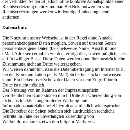
der verlinkten Seiten ist jedoch ohne konkrete Anhaltspunkte einer
Rechtsverletzung nicht zumutbar. Bei Bekanntwerden von
Rechtsverletzungen werden wir derartige Links umgehend
entfernen.
Datenschutz
Die Nutzung unserer Webseite ist in der Regel ohne Angabe
personenbezogener Daten möglich. Soweit auf unseren Seiten
personenbezogene Daten (beispielsweise Name, Anschrift oder
eMail-Adressen) erhoben werden, erfolgt dies, soweit möglich, stets
auf freiwilliger Basis. Diese Daten werden ohne Ihre ausdrückliche
Zustimmung nicht an Dritte weitergegeben.
Wir weisen darauf hin, dass die Datenübertragung im Internet (z.B.
bei der Kommunikation per E-Mail) Sicherheitslücken aufweisen
kann. Ein lückenloser Schutz der Daten vor dem Zugriff durch
Dritte ist nicht möglich.
Der Nutzung von im Rahmen der Impressumspflicht
veröffentlichten Kontaktdaten durch Dritte zur Übersendung von
nicht ausdrücklich angeforderter Werbung und
Informationsmaterialien wird hiermit ausdrücklich widersprochen.
Die Betreiber der Seiten behalten sich ausdrücklich rechtliche
Schritte im Falle der unverlangten Zusendung von
Werbeinformationen, etwa durch Spam-Mails, vor.