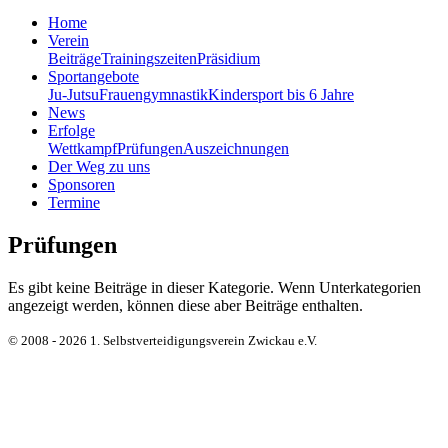
Home
Verein
Beiträge
Trainingszeiten
Präsidium
Sportangebote
Ju-Jutsu
Frauengymnastik
Kindersport bis 6 Jahre
News
Erfolge
Wettkampf
Prüfungen
Auszeichnungen
Der Weg zu uns
Sponsoren
Termine
Prüfungen
Es gibt keine Beiträge in dieser Kategorie. Wenn Unterkategorien
angezeigt werden, können diese aber Beiträge enthalten.
© 2008 - 2026 1. Selbstverteidigungsverein Zwickau e.V.